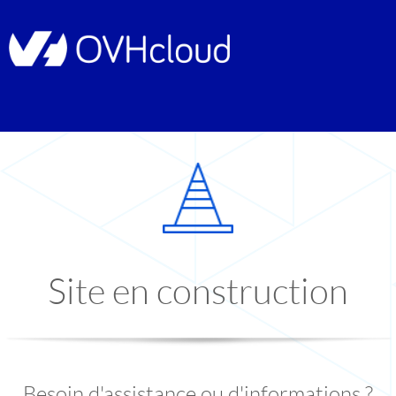
Site en construction
Besoin d'assistance ou d'informations ?